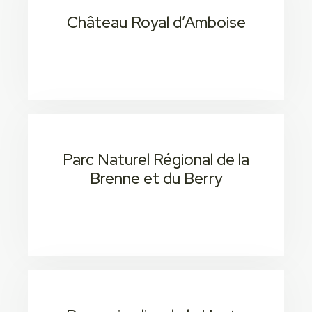
Château Royal d’Amboise
20 min / 1h 3
Consectetur adipiscing elit
Parc Naturel Régional de la
Brenne et du Berry
20 min 1H 7
Consectetur adipiscing elit