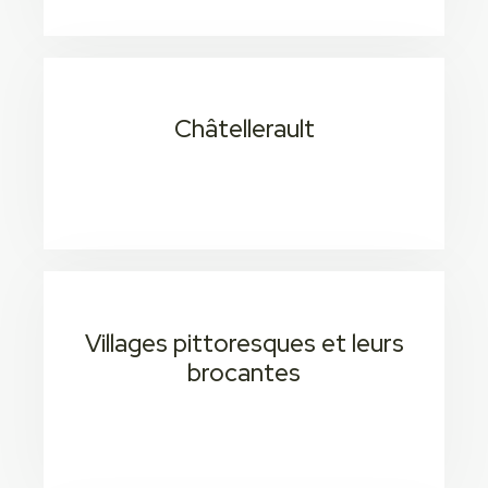
Châtellerault
15 min
Consectetur adipiscing elit
Villages pittoresques et leurs
brocantes
15 min 2
Consectetur adipiscing elit