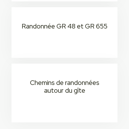
Randonnée GR 48 et GR 655
15 min
Consectetur adipiscing elit
Chemins de randonnées
autour du gîte
15 min
Consectetur adipiscing elit