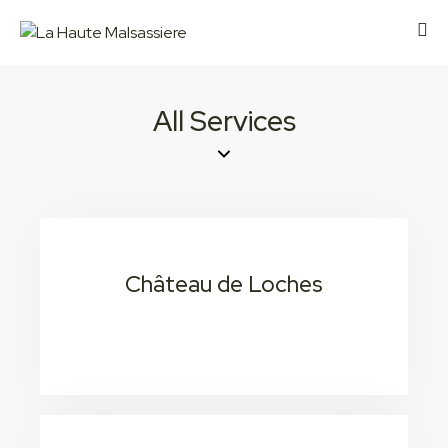
All Services
Château de Loches
20 min / 1h 3
Consectetur adipiscing elit