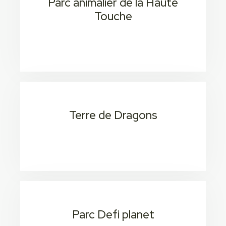
Parc animalier de la Haute
Touche
20 min / 1h 3
Consectetur adipiscing elit
Terre de Dragons
20 min / 1h 3
Consectetur adipiscing elit
Parc Defi planet