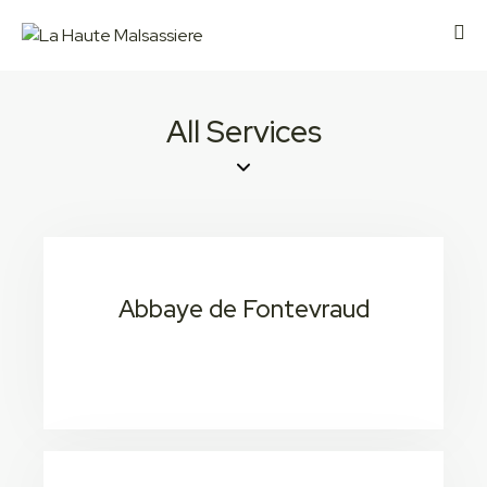
All Services
Abbaye de Fontevraud
20 min 1H 6
Consectetur adipiscing elit