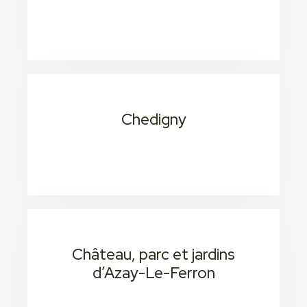
20 min / 1H 5
Consectetur adipiscing elit
Chedigny
20 min 1H 6
Consectetur adipiscing elit
Château, parc et jardins
d’Azay-Le-Ferron
20 min / 1H 5