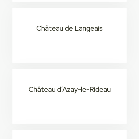
Château de Langeais
20 Min / 1H 4
Consectetur adipiscing elit
Château d’Azay-le-Rideau
20 Min / 1H 4
Consectetur adipiscing elit