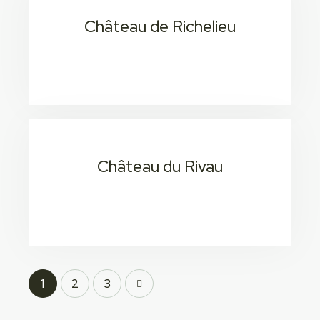
Château de Richelieu
20 Min / 1H 4
Consectetur adipiscing elit
Château du Rivau
20 Min / 1H 4
Consectetur adipiscing elit
1
>
2
3