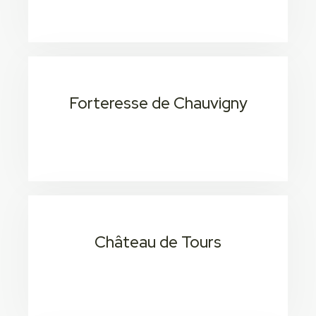
Consectetur adipiscing elit
Forteresse de Chauvigny
20 min / 1H 5
Consectetur adipiscing elit
Château de Tours
20 min / 1H 5
Consectetur adipiscing elit