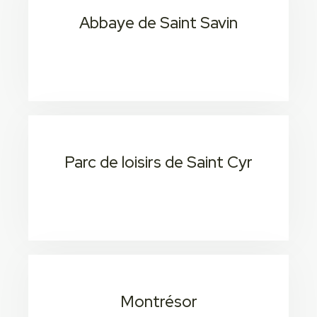
Abbaye de Saint Savin
20 min 1H 6
Consectetur adipiscing elit
Parc de loisirs de Saint Cyr
20 min 1H 6
Consectetur adipiscing elit
Montrésor