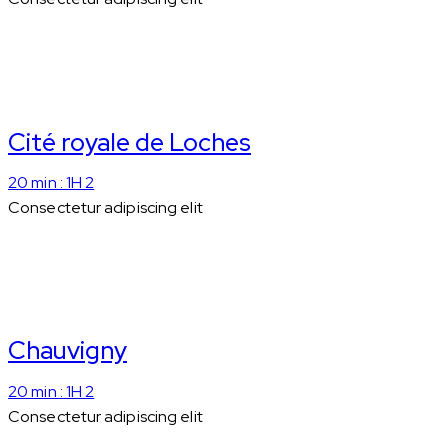
Cité royale de Loches
20 min : 1H 2
Consectetur adipiscing elit
Chauvigny
20 min : 1H 2
Consectetur adipiscing elit