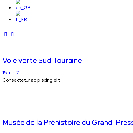
Voie verte Sud Touraine
15 min 2
Consectetur adipiscing elit
Musée de la Préhistoire du Grand-Pres