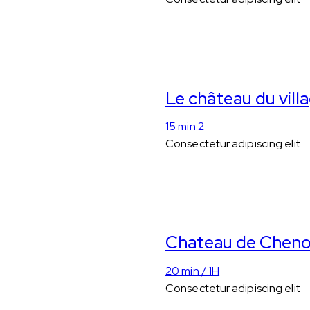
Le château du vill
15 min 2
Consectetur adipiscing elit
Chateau de Chen
20 min / 1H
Consectetur adipiscing elit