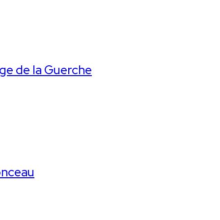
age de la Guerche
onceau