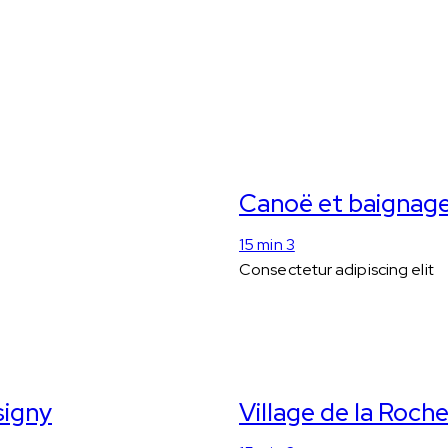
Canoë et baignage
15 min 3
Consectetur adipiscing elit
signy
Village de la Roch