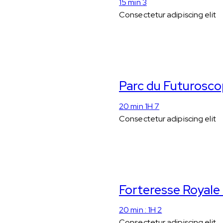
15 min 3
Consectetur adipiscing elit
Parc du Futurosc
20 min 1H 7
Consectetur adipiscing elit
Forteresse Royale
20 min : 1H 2
Consectetur adipiscing elit