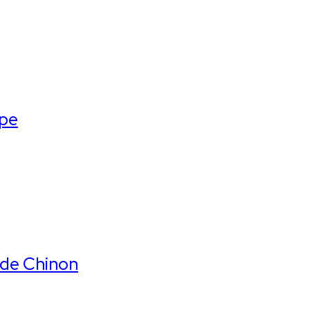
ope
 de Chinon