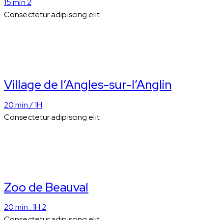
15 min 2
Consectetur adipiscing elit
Village de l’Angles-sur-l’Anglin
20 min / 1H
Consectetur adipiscing elit
Zoo de Beauval
20 min : 1H 2
Consectetur adipiscing elit