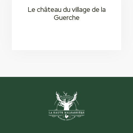
Le château du village de la
Guerche
15 min 2
Consectetur adipiscing elit