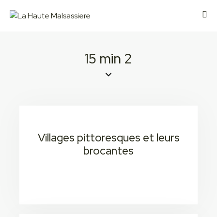
15 min 2
Villages pittoresques et leurs
brocantes
15 min 2
Consectetur adipiscing elit