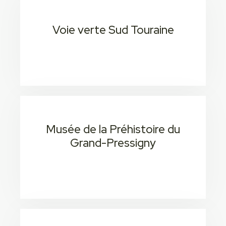
Voie verte Sud Touraine
15 min 2
Consectetur adipiscing elit
Musée de la Préhistoire du
Grand-Pressigny
15 min 2
Consectetur adipiscing elit