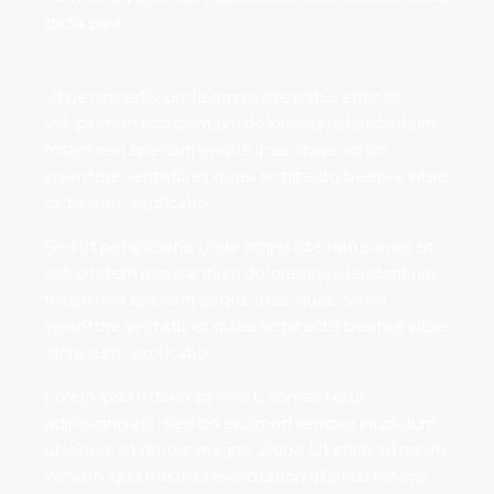
dicta sunt.
Ut perspiciatis, unde omnis iste natus error sit
voluptatem accusantium doloremque laudantium,
totam rem aperiam eaque ipsa, quae ab illo
inventore veritatis et quasi architecto beatae vitae
dicta sunt, explicabo.
Sed ut perspiciatis, unde omnis iste natus error sit
voluptatem accusantium doloremque laudantium,
totam rem aperiam eaque ipsa, quae ab illo
inventore veritatis et quasi architecto beatae vitae
dicta sunt, explicabo.
Lorem ipsum dolor sit amet, consectetur
adipisicing elit, sed do eiusmod tempor incididunt
ut labore et dolore magna aliqua. Ut enim ad minim
veniam, quis nostrud exercitation ullamco laboris