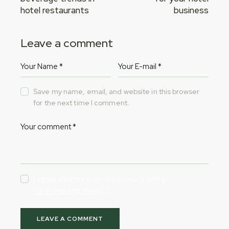
hotel restaurants
business
Leave a comment
Save my name, email, and website in this browser
for the next time I comment.
I agree that my submitted data is being
collected and stored
.
*