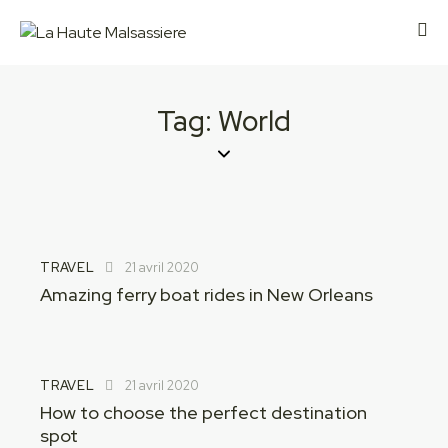
Tag: World
TRAVEL
21 avril 2020
Amazing ferry boat rides in New Orleans
TRAVEL
21 avril 2020
How to choose the perfect destination
spot