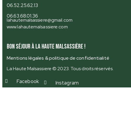
06.52.25.62.13
06.63.68.01.36
lahautemalsassiere@gmail.com
www.lahautemalsassiere.com
Bon séjour à la Haute Malsassière !
Mentions légales & politique de confidentialité
La Haute Malsassiere © 2023. Tous droits réservés.
Facebook
Instagram