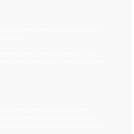
do id id magna. Aliquam sed ligula sed ante
quis lectus.
abore et dolore magna aliquyam erat, sed
o sea takimata sanctus est Lorem ipsum dolor
sanctus est Lorem ipsum dolor sit amet.
abore et dolore magna aliquyam erat, sed
o sea takimata sanctus est Lorem ipsum dolor